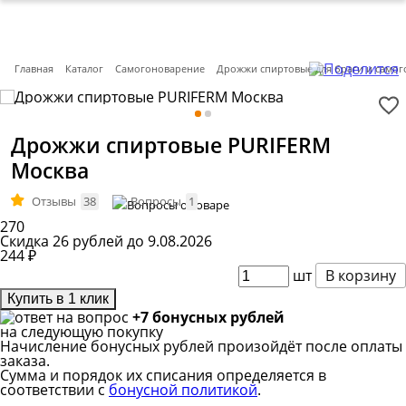
Главная
Каталог
Самогоноварение
Дрожжи спиртовые для браги и самог
Дрожжи спиртовые PURIFERM
Москва
Отзывы
38
Вопросы
1
270
Скидка 26 рублей до 9.08.2026
244
₽
шт
В корзину
Купить в 1 клик
+7 бонусных рублей
на следующую покупку
Начисление бонусных рублей произойдёт после оплаты
заказа.
Сумма и порядок их списания определяется в
соответствии с
бонусной политикой
.