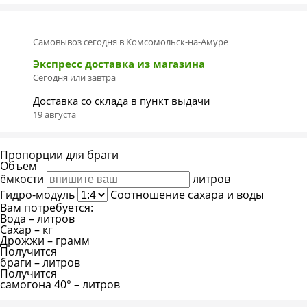
Самовывоз сегодня в Комсомольск-на-Амуре
Экспресс доставка из магазина
Сегодня или завтра
Доставка со склада в пункт выдачи
19 августа
Пропорции для браги
Объем
ёмкости
литров
Гидро-модуль
Соотношение сахара и воды
Вам потребуется:
Вода
–
литров
Сахар
–
кг
Дрожжи
–
грамм
Получится
браги
–
литров
Получится
самогона 40°
–
литров