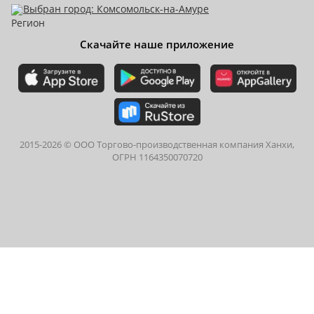
Выбран город: Комсомольск-на-Амуре
Скачайте наше приложение
2015-
2026
© ООО Торгово-производственная компания Ханхи,
ОГРН 1164350070720