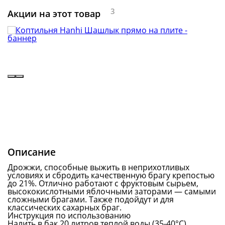
3
Акции на этот товар
Описание
Дрожжи, способные выжить в неприхотливых
условиях и сбродить качественную брагу крепостью
до 21%. Отлично работают с фруктовым сырьем,
высококислотными яблочными заторами — самыми
сложными брагами. Также подойдут и для
классических сахарных браг.
Инструкция по использованию
Налить в бак 20 литров теплой воды (35-40°С).