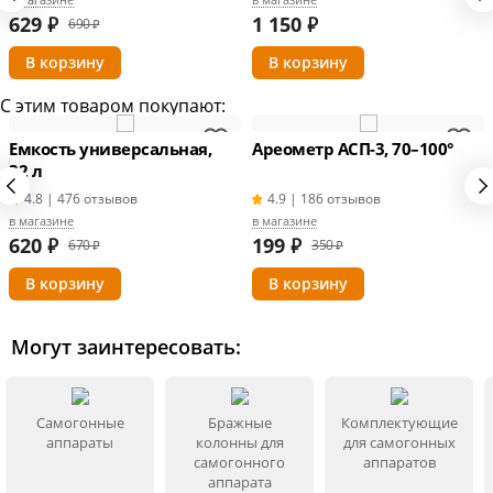
629
₽
1 150
₽
690 ₽
С этим товаром покупают:
Емкость универсальная,
Ареометр АСП-3, 70–100°
32 л
4.8 | 476 отзывов
4.9 | 186 отзывов
в магазине
в магазине
620
₽
199
₽
670 ₽
350 ₽
Могут заинтересовать:
Самогонные
Бражные
Комплектующие
аппараты
колонны для
для самогонных
самогонного
аппаратов
аппарата