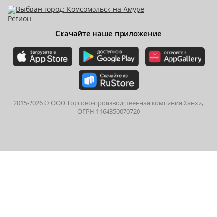
Выбран город: Комсомольск-на-Амуре
Скачайте наше приложение
2015-
2026
© ООО Торгово-производственная компания Ханхи,
ОГРН 1164350070720