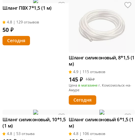
Шланг ПВХ 7*1,5 (1 м)
4.8 | 129 отзывов
50
₽
Сегодня
Шланг силиконовый, 8*1,5 (1
м)
4.9 | 115 отзывов
145
₽
150 ₽
Цена
в магазине
г. Комсомольск-на-
Амуре
Сегодня
Шланг силиконовый, 10*1,5
Шланг силиконовый 6*1,5 (1
(1 м)
м)
4.8 | 53 отзыва
4.8 | 106 отзывов