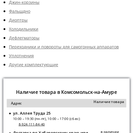
Джин-корзины
Фальшдно
Диоптры
Холодильники
Дефлегматоры
Переходники и повороты для самогонных аппаратов
Уплотнения
Другие комплектующие
Наличие товара в Комсомольск-на-Амуре
Наличие товара
Адрес
ул. Аллея Труда 25
10:00 – 19:30 (пн-пт), 10:00 – 17:00 (сб-вс)
8-924-111-84-40
в наличии
Доставка по Хабаровскому краю или