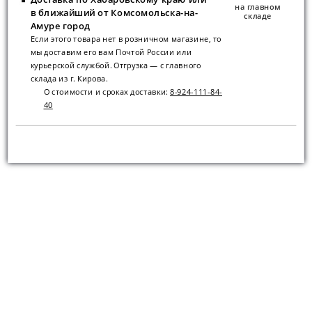
на главном
в ближайший от Комсомольска-на-
складе
Амуре город
Если этого товара нет в розничном магазине, то
мы доставим его вам Почтой России или
курьерской службой. Отгрузка — с главного
склада из г. Кирова.
О стоимости и сроках доставки:
8-924-111-84-
40