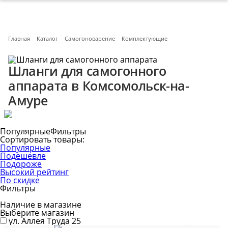
Главная
Каталог
Самогоноварение
Комплектующие
Шланги для самогонного
аппарата в Комсомольск-на-
Амуре
Популярные
Фильтры
Сортировать товары:
Популярные
Подешевле
Подороже
Высокий рейтинг
По скидке
Фильтры
Наличие в магазине
Выберите магазин
ул. Аллея Труда 25