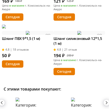
169
₽
121
₽
180 ₽
125 ₽
Цена
в магазине
г. Комсомольск-на-
Цена
в магазине
г. Комсомольск-на-
Амуре
Амуре
Сегодня
Сегодня
Шланг ПВХ 9*1,5 (1 м)
Шланг силиконовый 12*1,5
(1 м)
4.8 | 18 отзывов
4.8 | 21 отзыв
50
₽
194
₽
200 ₽
Цена
в магазине
г. Комсомольск-на-
Сегодня
Амуре
Сегодня
С этими товарами покупают: