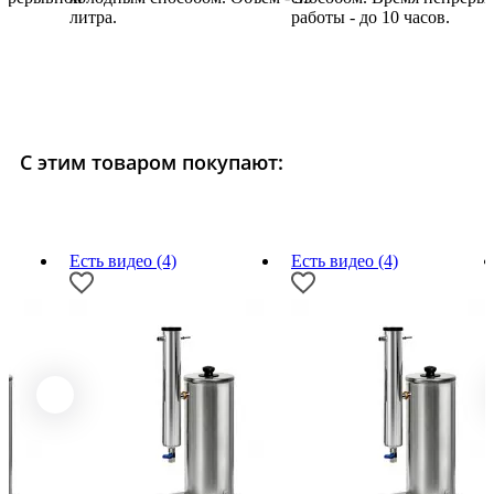
.
литра.
работы - до 10 часов.
С этим товаром покупают:
Есть видео (4)
Есть видео (4)