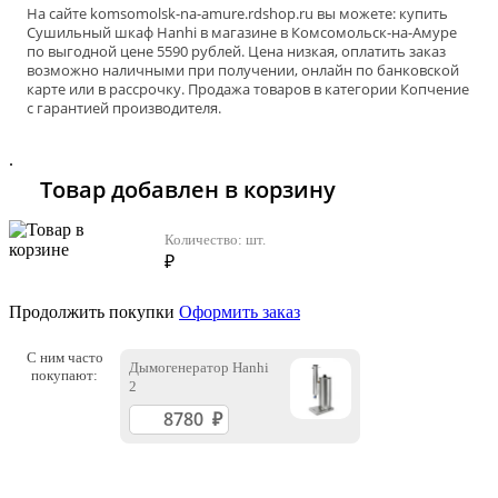
На сайте
komsomolsk-na-amure
.rdshop.ru вы можете: купить
Сушильный шкаф Hanhi в магазине в Комсомольск-на-Амуре
по выгодной цене 5590 рублей. Цена низкая, оплатить заказ
возможно наличными при получении, онлайн по банковской
карте или в рассрочку. Продажа товаров в категории
Копчение
с гарантией производителя.
.
Товар добавлен в корзину
Количество:
шт.
₽
Продолжить покупки
Оформить заказ
С ним часто
Дымогенератор Hanhi
покупают:
2
.