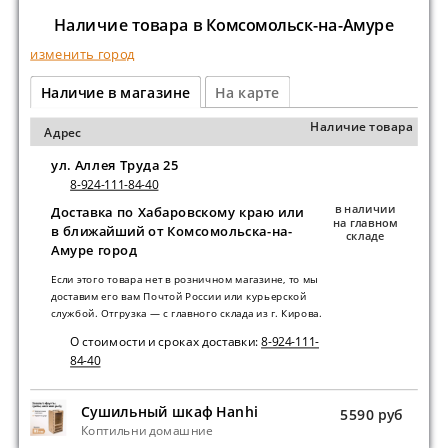
Наличие товара в Комсомольск-на-Амуре
изменить город
Наличие в магазине
На карте
Наличие товара
Адрес
ул. Аллея Труда 25
8-924-111-84-40
в наличии
Доставка по Хабаровскому краю или
на главном
в ближайший от Комсомольска-на-
складе
Амуре город
Если этого товара нет в розничном магазине, то мы
доставим его вам Почтой России или курьерской
службой. Отгрузка — с главного склада из г. Кирова.
О стоимости и сроках доставки:
8-924-111-
84-40
Сушильный шкаф Hanhi
5590 руб
Коптильни домашние