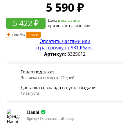
5 590
₽
5 422 ₽
Цена
в магазине
при оплате наличными
Кешбэк
168 ₽
Оплатить частями или
в рассрочку
от 931 ₽/мес
Артикул:
8325612
Товар под заказ
Доставка со склада от 12 дней
Доставка со склада в пункт выдачи
18 августа
Hanhi
Бренд • Оригинальный товар