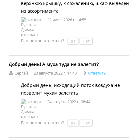
верхнюю крышку, к сожалению, шкаф выведен
из ассортимента
эксперт
22 июля 2026 г. 14:55
Вам помог этот ответ?
Да
Нет
Добрый день! А муха туда не залетит?
Сергей
23 августа 2022 г. 14:43
Ответить
Добрый день, исходящий поток воздуха не
позволит мухам залетать
эксперт
24 августа 2022 г. 08:44
Вам помог этот ответ?
Да
Нет