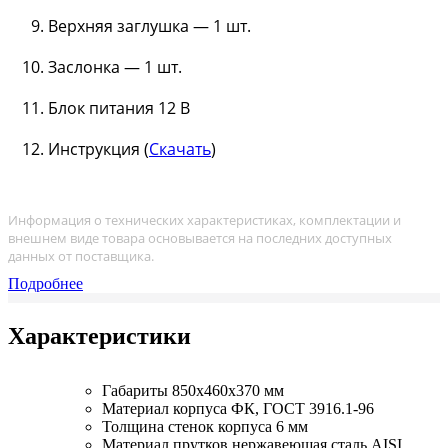
Верхняя заглушка — 1 шт.
Заслонка — 1 шт.
Блок питания 12 В
Инструкция (
Скачать
)
Информация о технических характеристиках, комплектации и
внешнем виде товара основывается на последних доступных
данных от поставщика.
Подробнее
Характеристики
Габариты
850х460х370 мм
Материал корпуса
ФК, ГОСТ 3916.1-96
Толщина стенок корпуса
6 мм
Материал прутков
нержавеющая сталь AISI