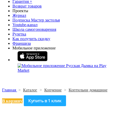
Гарантия +
Возврат товаров
Проекты
Журнал
Подписка Мастер застолья
Youtube-канал
Школа самогоноварения
Рулетка
Как получить скидку
Франшиза
Мобильное приложение
Главная
>
Каталог
>
Копчение
>
Коптильни домашние
Купить в 1 клик
В корзину