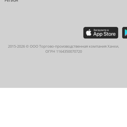
2015-
2026
© ООО Торгово-производственная компания Ханхи,
ОГРН 1164350070720