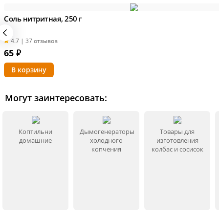
Соль нитритная, 250 г
4.7 | 37 отзывов
65
₽
Могут заинтересовать:
Коптильни
Дымогенераторы
Товары для
домашние
холодного
изготовления
копчения
колбас и сосисок