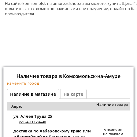
На сайте
komsomolsk-na-amure
.rdshop.ru вы можете: купить Щепа Г
оплатить заказ возможно наличными при получении, онлайн по бан
производителя.
Наличие товара в Комсомольск-на-Амуре
изменить город
Наличие в магазине
На карте
Наличие товара
Адрес
ул. Аллея Труда 25
8-924-111-84-40
в наличии
Доставка по Хабаровскому краю или
на главном
в ближайший от Комсомольска-на-