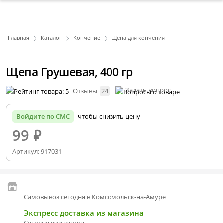
Главная
Каталог
Копчение
Щепа для копчения
Щепа Грушевая, 400 гр
Задать вопрос
Отзывы
24
Войдите по СМС
чтобы снизить цену
99
₽
Артикул:
917031
Самовывоз сегодня в Комсомольск-на-Амуре
Экспресс доставка из магазина
Сегодня или завтра