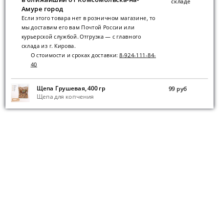
складе
Амуре город
Если этого товара нет в розничном магазине, то
мы доставим его вам Почтой России или
курьерской службой. Отгрузка — с главного
склада из г. Кирова.
О стоимости и сроках доставки:
8-924-111-84-
40
Щепа Грушевая, 400 гр
99 руб
Щепа для копчения