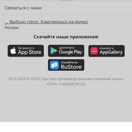
Связаться с нами
Выбран город: Комсомольск-на-Амуре
Скачайте наше приложение
2015-
2026
© ООО Торгово-производственная компания Ханхи,
ОГРН 1164350070720