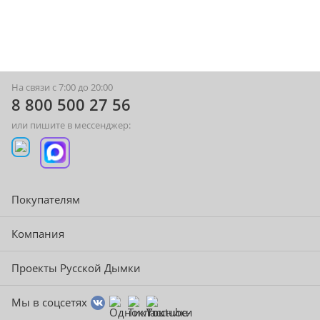
На связи с 7:00 до 20:00
8 800 500 27 56
или пишите в мессенджер:
Покупателям
Компания
Проекты Русской Дымки
Мы в соцсетях