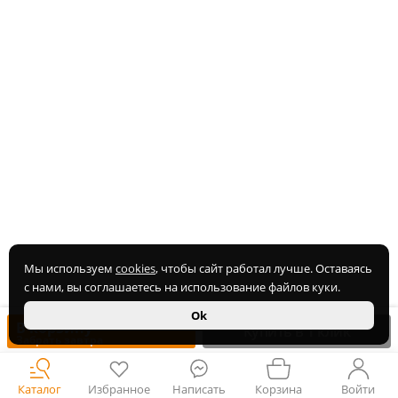
Мы используем
cookies
, чтобы сайт работал лучше. Оставаясь
с нами, вы соглашаетесь на использование файлов куки.
Ok
В корзину
Купить в 1 клик
Забрать завтра
Каталог
Избранное
Написать
Корзина
Войти