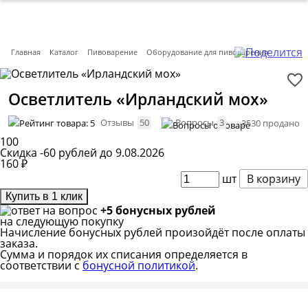
Главная
Каталог
Пивоварение
Оборудование для пивоварения
Осветлитель «Ирландский мох»
Отзывы
50
Вопросы
3
3530 продано
100
Скидка -60 рублей до 9.08.2026
160
₽
шт
В корзину
Купить в 1 клик
+5 бонусных рублей
на следующую покупку
Начисление бонусных рублей произойдёт после оплаты
заказа.
Сумма и порядок их списания определяется в
соответствии с
бонусной политикой
.