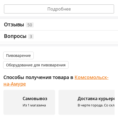
данных от поставщика.
Подробнее
Отзывы
50
Вопросы
3
Пивоварение
Оборудование для пивоварения
Способы получения товара в
Комсомольск-
на-Амуре
Самовывоз
Доставка курьеро
Из 1 магазина
В черте города. Со скла