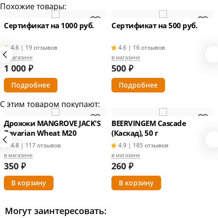
Похожие товары:
Сертификат на 1000 руб.
Сертификат на 500 руб.
4.6 | 19 отзывов
4.6 | 16 отзывов
в магазине
в магазине
1 000
₽
500
₽
Подробнее
Подробнее
С этим товаром покупают:
Дрожжи MANGROVE JACK'S
BEERVINGEM Cascade
Bavarian Wheat M20
(Каскад), 50 г
4.8 | 117 отзывов
4.9 | 185 отзывов
в магазине
в магазине
350
₽
260
₽
Могут заинтересовать: