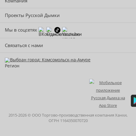
Компания
Проекты Русской Дымки
Мы в соцсетях
Связаться с нами
Выбран город: Комсомольск-на-Амуре
2015-
2026
© ООО Торгово-производственная компания Ханхи,
ОГРН 1164350070720