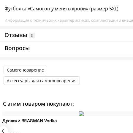
Футболка «Самогон у меня в крови» (размер 5XL)
Информация о технических характеристиках, комплектации и внешн
Отзывы
0
Вопросы
Самогоноварение
Аксессуары для самогоноварения
С этим товаром покупают:
Дрожжи BRAGMAN Vodka