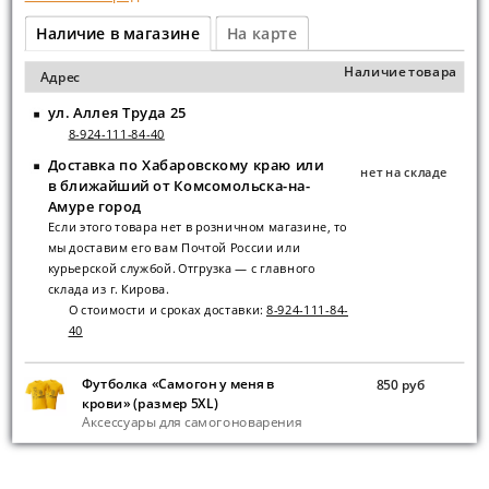
Наличие в магазине
На карте
Наличие товара
Адрес
ул. Аллея Труда 25
8-924-111-84-40
Доставка по Хабаровскому краю или
нет на складе
в ближайший от Комсомольска-на-
Амуре город
Если этого товара нет в розничном магазине, то
мы доставим его вам Почтой России или
курьерской службой. Отгрузка — с главного
склада из г. Кирова.
О стоимости и сроках доставки:
8-924-111-84-
40
Футболка «Самогон у меня в
850 руб
крови» (размер 5XL)
Аксессуары для самогоноварения