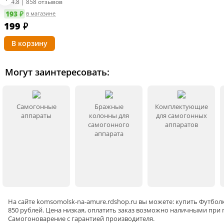
4.8 | 858 отзывов
193 ₽
в магазине
199
₽
Могут заинтересовать:
Самогонные
Бражные
Комплектующие
аппараты
колонны для
для самогонных
самогонного
аппаратов
аппарата
На сайте
komsomolsk-na-amure
.rdshop.ru вы можете: купить Футбол
850 рублей. Цена низкая, оплатить заказ возможно наличными при 
Самогоноварение
с гарантией производителя.