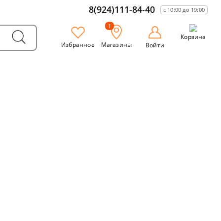
8(924)111-84-40
с 10:00 до 19:00
1
Корзина
Избранное
Магазины
Войти