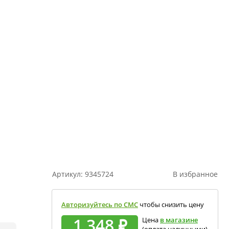
Артикул:
9345724
В избранное
Авторизуйтесь по СМС
чтобы снизить цену
1 348 ₽
Цена
в магазине