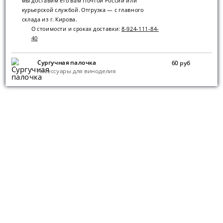
мы доставим его вам Почтой России или
курьерской службой. Отгрузка — с главного
склада из г. Кирова.
О стоимости и сроках доставки:
8-924-111-84-
40
Сургучная палочка
60 руб
Аксессуары для виноделия