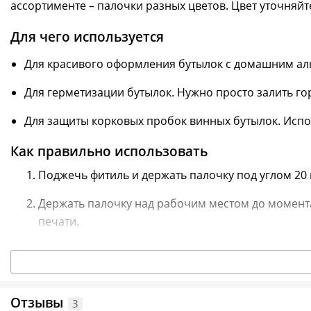
ассортименте – палочки разных цветов. Цвет уточняйт
Для чего используется
Для красивого оформления бутылок с домашним алк
Для герметизации бутылок. Нужно просто залить го
Для защиты корковых пробок винных бутылок. Испо
Как правильно использовать
Поджечь фитиль и держать палочку под углом 20 
Держать палочку над рабочим местом до момента
печати.
Подождать, пока масса станет более густой, охла
Плотно прижать печать к остывшему сургучу. Что
сторону. Затем снимайте.
Отзывы
3