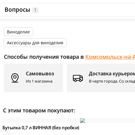
Вопросы
1
Информация о технических характеристиках, комплектации и внешн
Виноделие
Аксессуары для виноделия
Способы получения товара в
Комсомольск-на-
Самовывоз
Доставка курьеро
Из 1 магазина
В черте города. Со скла
С этим товаром покупают:
Бутылка 0,7 л ВИННАЯ (без пробки)