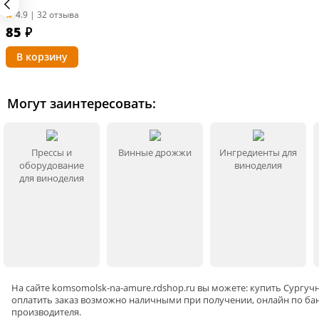
4.9 | 32 отзыва
85
₽
Могут заинтересовать:
Прессы и
Винные дрожжи
Ингредиенты для
оборудование
виноделия
для виноделия
На сайте
komsomolsk-na-amure
.rdshop.ru вы можете: купить Сургуч
оплатить заказ возможно наличными при получении, онлайн по бан
производителя.