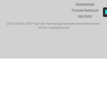
2015-
2026
© ООО Торгово-производственная компания Ханхи,
ОГРН 1164350070720