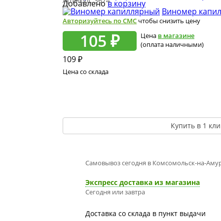
Артикул:
3674
Добавлено
в корзину
Виномер капи
Авторизуйтесь по СМС
чтобы снизить цену
105 ₽
Цена
в магазине
(оплата наличными)
109
₽
Цена со склада
Купить в 1 кли
Самовывоз сегодня в Комсомольск-на-Аму
Экспресс доставка из магазина
Сегодня или завтра
Доставка со склада в пункт выдачи