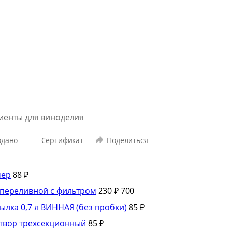
иенты для виноделия
одано
Сертификат
Поделиться
мер
88 ₽
переливной с фильтром
230 ₽
700
ылка 0,7 л ВИННАЯ (без пробки)
85 ₽
твор трехсекционный
85 ₽