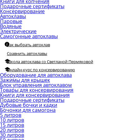
Книги для копчения
Подарочные сертификаты
Консервирование
Автоклавы
Паровые
Водяные
Электрические
Самогонные автоклавы
Как выбрать автоклав
Сравнить автоклавы
Школа автоклава со Светланой Пермяковой
Онлайн-курс по консервированию
Оборудование для автоклава
Зажимы для крышек
Блок управления автоклавом
Товары для консервирования
Книги для консервирования
Подарочные сертификаты
Дубовые бочки и кадки
Бочонки для самогона
5 литров
10 литров
15 литров
20 литров
30 литров