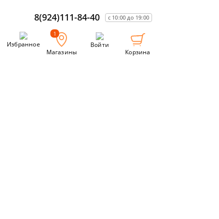
8(924)111-84-40
с 10:00 до 19:00
1
Избранное
Войти
Магазины
Корзина